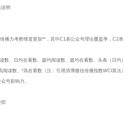
法说明
传播力考察维度更加**，其中C1表公众号理论覆盖率，C2表
阅读数、日均在看数、篇均阅读数、篇均在看数、头条（日均）
高阅读数、*高在看数（注：引用清博微信传播指数WCI算法）
公众号影响力。
业部