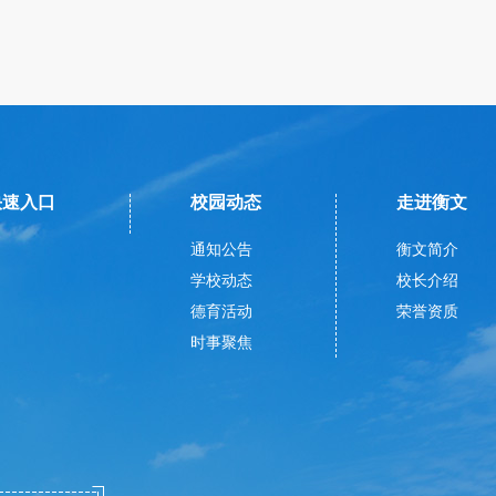
快速入口
校园动态
走进衡文
通知公告
衡文简介
学校动态
校长介绍
德育活动
荣誉资质
时事聚焦