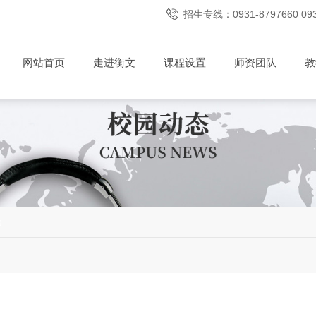
招生专线：0931-8797660 09
网站首页
走进衡文
课程设置
师资团队
教
焦