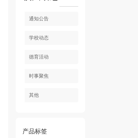
通知公告
学校动态
德育活动
时事聚焦
其他
产品标签