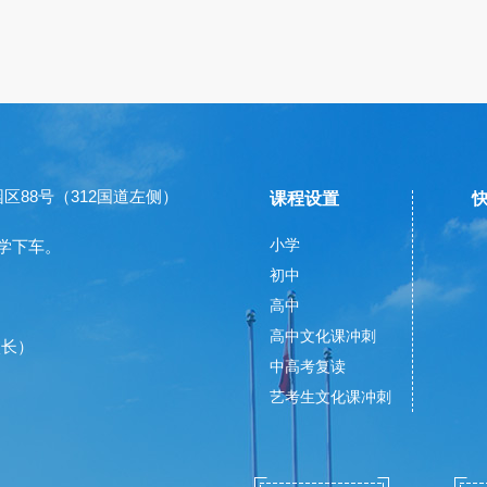
88号（312国道左侧）
课程设置
小学
文中学下车。
初中
高中
高中文化课冲刺
程校长）
中高考复读
艺考生文化课冲刺