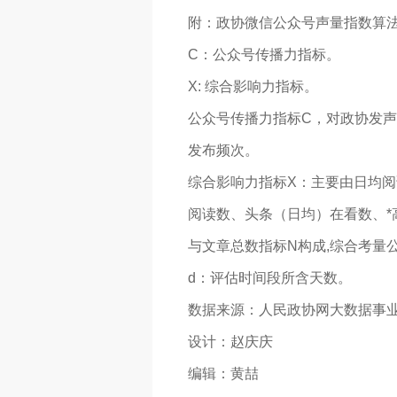
附：政协微信公众号声量指数算
C：公众号传播力指标。
X: 综合影响力指标。
公众号传播力指标C，对政协发声
发布频次。
综合影响力指标X：主要由日均
阅读数、头条（日均）在看数、*
与文章总数指标N构成,综合考量
d：评估时间段所含天数。
数据来源：人民政协网大数据事
设计：赵庆庆
编辑：黄喆