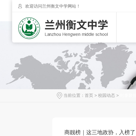
欢迎访问兰州衡文中学网站！
当前位置：
首页
>
校园动态
>
时事聚
商靓榜｜这三地政协，入榜了