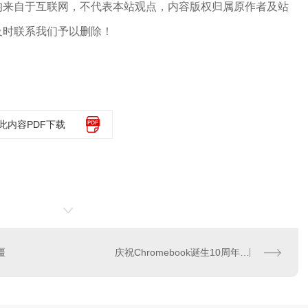
均来自于互联网，不代表本站观点，内容版权归属原作者及站
及时联系我们予以删除！
此内容PDF下载
疆
庆祝Chromebook诞生10周年 谷歌为Chrome OS推诸多新功能