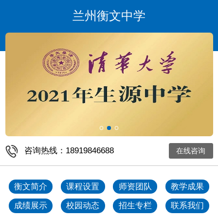
兰州衡文中学
咨询热线：18919846688
在线咨询
衡文简介
课程设置
师资团队
教学成果
成绩展示
校园动态
招生专栏
联系我们