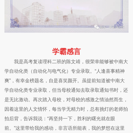
学霸感言
我是高考复读理科二班的陈文靖，很荣幸能够被中南大
学自动化类（自动化与电气化）专业录取。“人逢喜事精神
爽”，有幸金榜题名，自是喜笑颜开。虽提前知道被中南大
学自动化类专业录取，但当母校通知去取录取通知书时，还
是无比激动。再次踏入母校，对母校的感激之情油然而生，
因着这里的人文情怀，每当学无精力时，总有挑灯的老师拍
拍后背，告诉我说：“再坚持一下，胜利的曙光就在眼
前。”这里带给我的感动，非言语所能表，我的梦想在这里