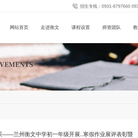
招生专线：0931-8797660 09
网站首页
走进衡文
课程设置
师资团队
教
采
采——兰州衡文中学初一年级开展..寒假作业展评表彰暨