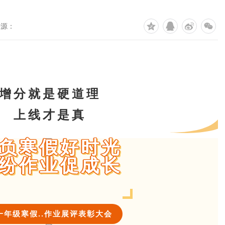
来源：
增分就是硬道理
上线才是真
负寒假好时光
纷作业促成长
一年级寒假..作业展评表彰大会