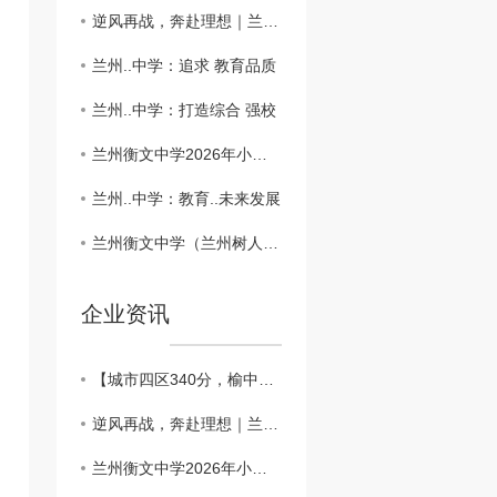
逆风再战，奔赴理想｜兰州衡文中学2027届中高考复读班，各年级火热招生中！
兰州..中学：追求 教育品质
兰州..中学：打造综合 强校
兰州衡文中学2026年小升初补录公告
兰州..中学：教育..未来发展
兰州衡文中学（兰州树人中学教育集团）关于2026年小升初5月19日—21日网络报名的重要通告
企业资讯
【城市四区340分，榆中321分征集】兰州衡文中学新高一征集志愿公告，多重学费减免同步上线，名额有限速抢！
逆风再战，奔赴理想｜兰州衡文中学2027届中高考复读班，各年级火热招生中！
兰州衡文中学2026年小升初补录公告