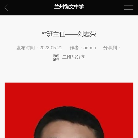
兰州衡文中学
**班主任——刘志荣
发布时间：2022-05-21
作者：admin
分享到：
二维码分享