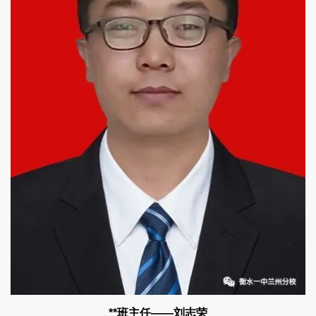
**班主任——刘志荣