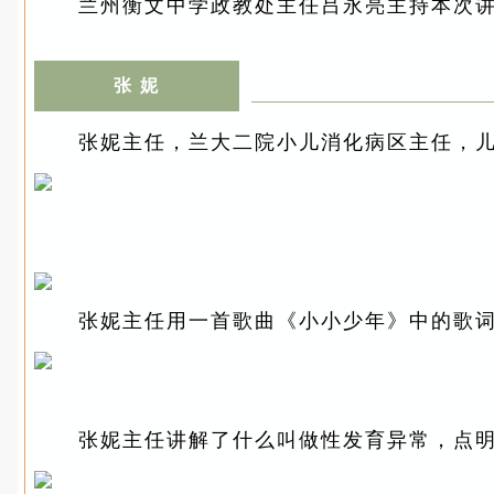
兰州衡文中学政教处主任吕永亮主持本次
张 妮
张妮主任，兰大二院小儿消化病区主任，儿
张妮主任用一首歌曲《小小少年》中的歌词
张妮主任讲解了什么叫做性发育异常，点