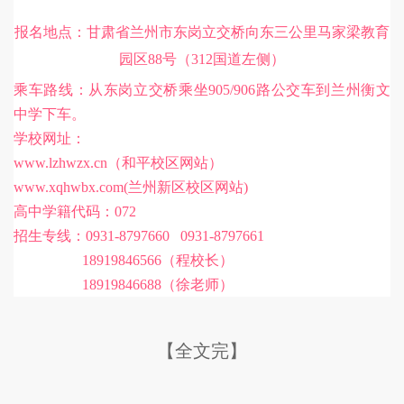
报名地点：甘肃省兰州市东岗立交桥向东三公里马家梁教育
园区88号（312国道左侧）
乘车路线：从东岗立交桥乘坐905/906路公交车到兰州衡文
中学下车。
学校网址：
www.lzhwzx.cn（和平校区网站）
www.xqhwbx.com(兰州新区校区网站)
高中学籍代码：072
招生专线：0931-8797660 0931-8797661
18919846566（程校长）
18919846688（徐老师）
【全文完】