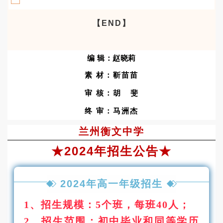
【END】
编 辑：赵晓莉
素 材：靳苗苗
审 核：胡 斐
终 审：马洲杰
兰州衡文中学
★2024年招生公告★
2024年高一年级招生
1、招生规模：5个班，每班40人；
2、招生范围：
初中毕业和同等学历