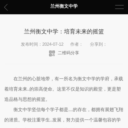
兰州衡文中学
兰州衡文中学：培育未来的摇篮
发布时间：2024-07-12
作者：
分享到：
二维码分享
在兰州的心脏地带，有一所名为衡文中学的学府，承载
着培育未来..的崇高使命。这里不仅是知识的殿堂，更是塑
造品格与思想的摇篮。
衡文中学坚信每个学子都是....的存在，都拥有展翅飞翔
的潜质。学校注重学生..发展，努力提供一个温馨包容的学