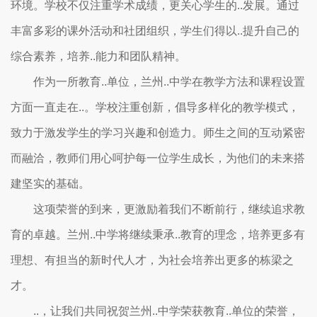
环境。学校不仅注重学术成绩，更关心学生的..发展。通过
丰富多彩的课外活动和社团组织，学生们得以..提升自己的
综合素养，培养..能力和团队精神。
作为一所教育..单位，兰州..中学在教学方法和课程设置
方面一直走在..。学校注重创新，倡导多样化的教学模式，
致力于激发学生的学习兴趣和创造力。师生之间的互动紧密
而融洽，教师们用心呵护每一位学生成长，为他们的未来搭
建坚实的基础。
这项荣誉的到来，更激励着我们不断前行，继续追求教
育的卓越。兰州..中学将继续秉承..教育的理念，培养更多有
理想、有担当的新时代人才，为社会培养出更多的栋梁之
才。
..，让我们共同祝贺兰州..中学荣获教育..单位的荣誉，