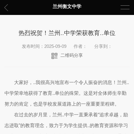
兰州衡文中学
热烈祝贺！兰州..中学荣获教育..单位
发布时间：2025-09-09
作者：
分享到：
二维码分享
大家好，..我很高兴地宣布一个令人振奋的消息！兰州..
中学荣幸地获得了教育..单位的殊荣。这是对全体师生辛勤
努力的肯定，也是学校发展道路上的一座重要里程碑。
在过去的岁月里，兰州..中学一直秉承着“追求卓越，励
志进取”的教育理念，致力于为学生提供..的教育资源和学习