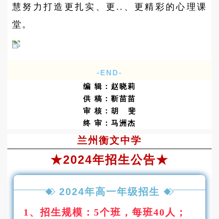
慧努力打造更扎实、更..、更精彩的心理课
堂。
-END-
编 辑：赵晓莉
供 稿：靳苗苗
审 核：胡 斐
终 审：马洲杰
兰州衡文中学
★2024年招生公告★
2024年高一年级招生
1、招生规模：5个班，每班40人；