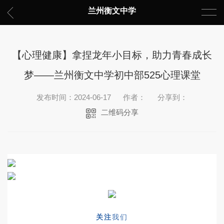
兰州衡文中学
【心理健康】拿捏龙年小目标，助力青春成长
梦——兰州衡文中学初中部525心理课堂
发布时间：2024-06-17
作者：
分享到：
二维码分享
关注
我们