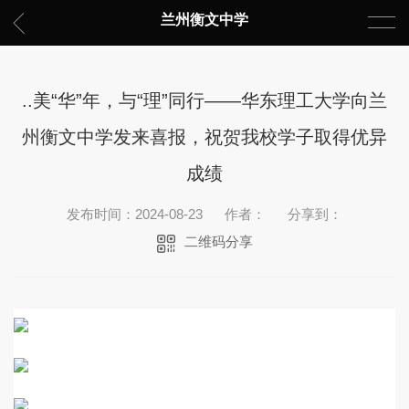
兰州衡文中学
..美“华”年，与“理”同行——华东理工大学向兰
州衡文中学发来喜报，祝贺我校学子取得优异
成绩
发布时间：2024-08-23
作者：
分享到：
二维码分享