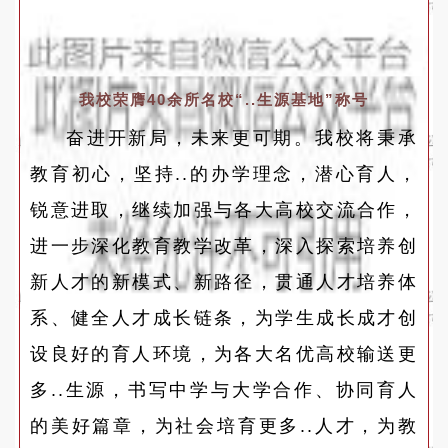
我校荣膺40余所名校“..生源基地”称号
奋进开新局，未来更可期。我校将秉承
教育初心，坚持..的办学理念，潜心育人，
锐意进取，继续加强与各大高校交流合作，
进一步深化教育教学改革，深入探索培养创
新人才的新模式、新路径，贯通人才培养体
系、健全人才成长链条，为学生成长成才创
设良好的育人环境，为各大名优高校输送更
多..生源，书写中学与大学合作、协同育人
的美好篇章，为社会培育更多..人才，为教