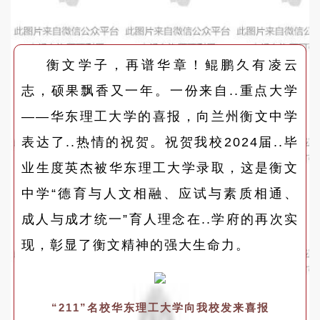
衡文学子，再谱华章！鲲鹏久有凌云
志，硕果飘香又一年。一份来自..重点大学
——华东理工大学的喜报，向兰州衡文中学
表达了..热情的祝贺。祝贺我校2024届..毕
业生度英杰被华东理工大学录取，这是衡文
中学“德育与人文相融、应试与素质相通、
成人与成才统一”育人理念在..学府的再次实
现，彰显了衡文精神的强大生命力。
“211”名校华东理工大学向我校发来喜报