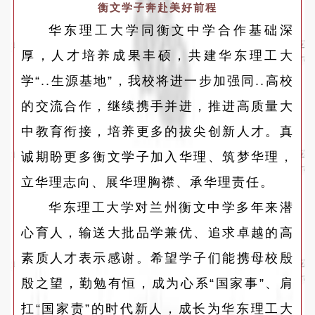
衡文学子奔赴美好前程
华东理工大学同衡文中学合作基础深
厚，人才培养成果丰硕，共建华东理工大
学“..生源基地”，我校将进一步加强同..高校
的交流合作，继续携手并进，推进高质量大
中教育衔接，培养更多的拔尖创新人才。真
诚期盼更多衡文学子加入华理、筑梦华理，
立华理志向、展华理胸襟、承华理责任。
华东理工大学对兰州衡文中学多年来潜
心育人，输送大批品学兼优、追求卓越的高
素质人才表示感谢。希望学子们能携母校殷
殷之望，勤勉有恒，成为心系“国家事”、肩
扛“国家责”的时代新人，成长为华东理工大