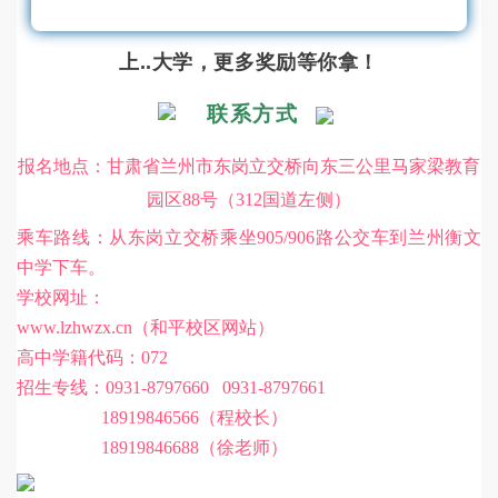
上..大学，更多奖励等你拿！
联系方式
报名地点：甘肃省兰州市东岗立交桥向东三公里马家梁教育
园区88号（312国道左侧）
乘车路线：从东岗立交桥乘坐905/906路公交车到兰州衡文
中学下车。
学校网址：
www.lzhwzx.cn（和平校区网站）
高中学籍代码：072
招生专线：0931-8797660 0931-8797661
18919846566（程校长）
18919846688（徐老师）