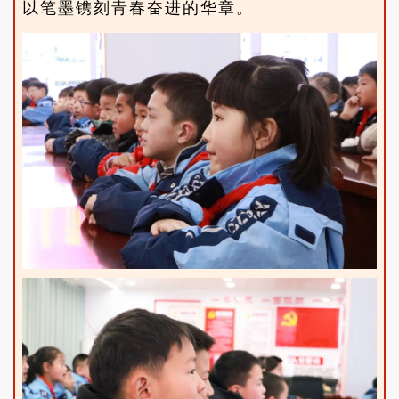
以笔墨镌刻青春奋进的华章。