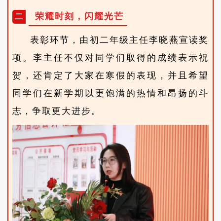
荣耀时刻，闪耀光芒
二
表彰环节，由初二年级主任李晓燕宣读奖
项。李主任不仅对同学们取得的成绩表示祝
贺，还肯定了大家在寒假的表现，并且希望
同学们在新学期以更饱满的热情和昂扬的斗
志，争取更大进步。