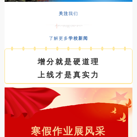
关注
我们
了解更多
学校新闻
增分就是硬道理
上线才是真实力
寒假作业展风采