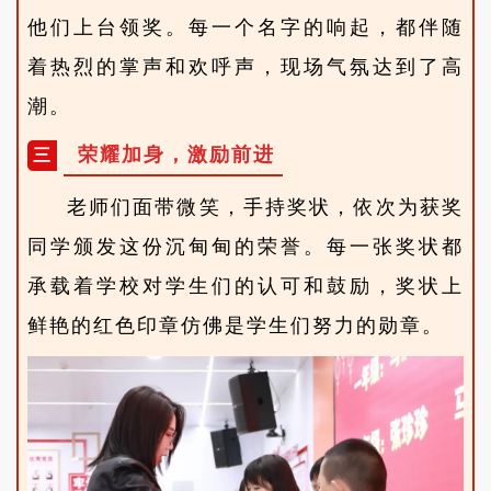
他们上台领奖。每一个名字的响起，都伴随
着热烈的掌声和欢呼声，现场气氛达到了高
潮。
荣耀加身，激励前进
三
老师们面带微笑，手持奖状，依次为获奖
同学颁发这份沉甸甸的荣誉。每一张奖状都
承载着学校对学生们的认可和鼓励，奖状上
鲜艳的红色印章仿佛是学生们努力的勋章。