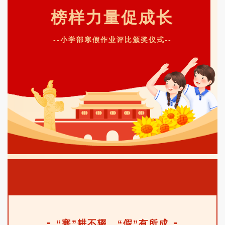
榜样力量促成长
--小学部寒假作业评比颁奖仪式--
-
-
“寒”耕不辍，“假”有所成