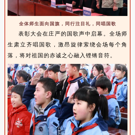
全体师生面向国旗，同行注目礼，同唱国歌
表彰大会在庄严的国歌声中启幕。全场师
生肃立齐唱国歌，激昂旋律萦绕会场每个角
落，将对祖国的赤诚之心融入铿锵音符。