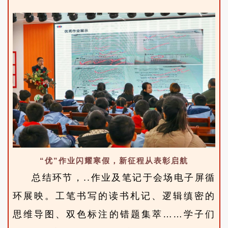
“优”作业闪耀寒假，新征程从表彰启航
总结环节，..作业及笔记于会场电子屏循
环展映。工笔书写的读书札记、逻辑缜密的
思维导图、双色标注的错题集萃……学子们