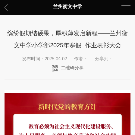
兰州衡文中学
缤纷假期结硕果，厚积薄发启新程——兰州衡
文中学小学部2025年寒假..作业表彰大会
发布时间：2025-04-02
作者：
分享到：
二维码分享