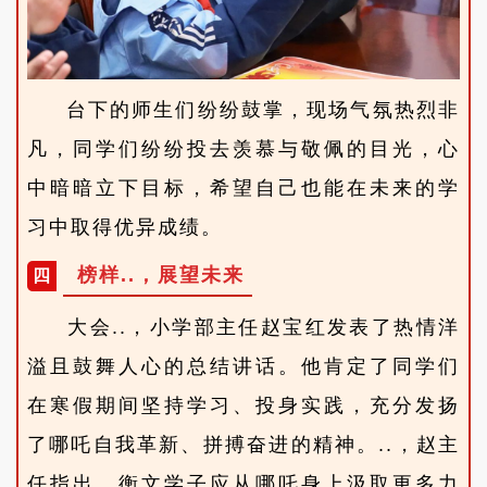
台下的师生们纷纷鼓掌，现场气氛热烈非
凡，
同学们纷纷投去羡慕与敬佩的目光，心
中暗暗立下目标，希望自己也能在未来的学
习中取得优异成绩。
榜样..，展望未来
四
大会..
，小学部主任赵宝红发表了热情洋
溢且鼓舞人心的总结讲话。他肯定了同学们
在寒假期间坚持学习、投身实践，充分发扬
了哪吒自我革新、拼搏奋进的精神。..，赵主
任指出，衡文学子应从哪吒身上汲取更多力