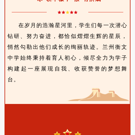
在岁月的浩瀚星河里，学生们每一次潜心
钻研、努力奋进，都恰似熠熠生辉的星辰，
悄然勾勒出他们成长的绚丽轨迹。兰州衡文
中学始终秉持着育人初心，倾尽全力为学子
构建起一座展现自我、收获赞誉的梦想舞
台。