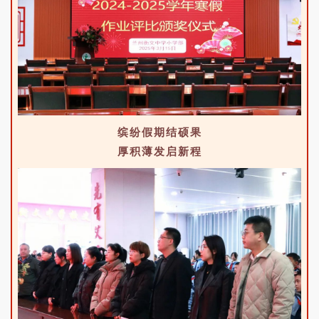
缤纷假期结硕果
厚积薄发启新程