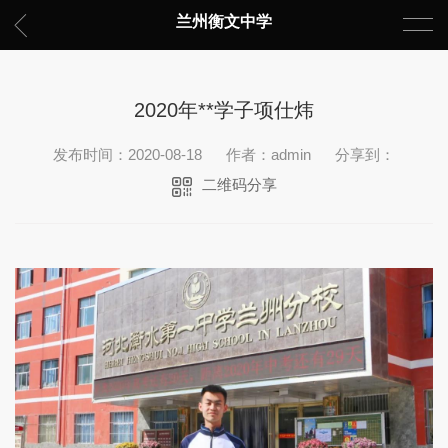
兰州衡文中学
2020年**学子项仕炜
发布时间：2020-08-18
作者：admin
分享到：
二维码分享