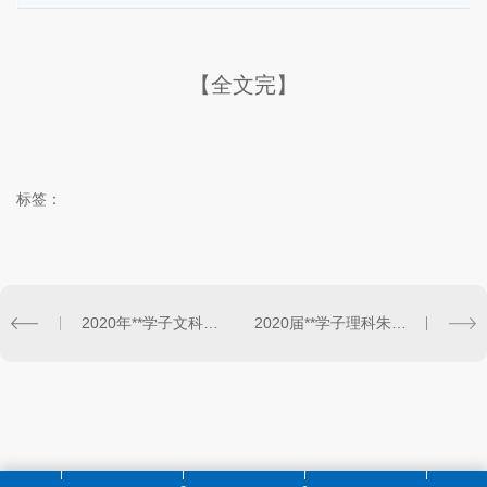
【全文完】
标签：
2020年**学子文科张雅馨
2020届**学子理科朱怀玉