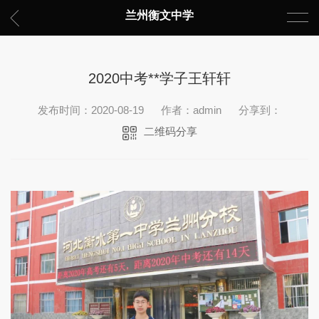
兰州衡文中学
2020中考**学子王轩轩
发布时间：2020-08-19
作者：admin
分享到：
二维码分享