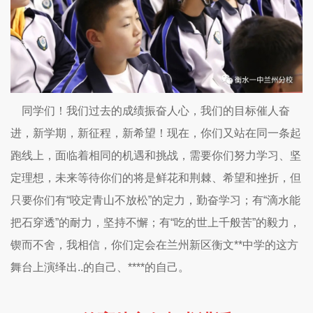
同学们！我们过去的成绩振奋人心，我们的目标催人奋
进，新学期，新征程，新希望！现在，你们又站在同一条起
跑线上，面临着相同的机遇和挑战，需要你们努力学习、坚
定理想，未来等待你们的将是鲜花和荆棘、希望和挫折，但
只要你们有“咬定青山不放松”的定力，勤奋学习；有“滴水能
把石穿透”的耐力，坚持不懈；有“吃的世上千般苦”的毅力，
锲而不舍，我相信，你们定会在兰州新区衡文**中学的这方
舞台上演绎出..的自己、****的自己。