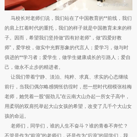
马校长对老师们说，我们站在了中国教育的**前线，我们
的肩上扛着时代的重托，我们的样子就是中国教育未来的样
子。因而，希望我们坚持做“四有好老师”，做“四爱好教
师”，爱学校，做实中光辉形象的代言人；爱学习，做与时
俱进的**学习者；爱学生，做学生健康成长的引路人；爱自
己，做永不止步的精进者。
让我们带着宁静、淡泊、纯粹、求真、求实的心态继续
前行，当我们偶尔略感惆怅彷徨时，想一想时代楷模张桂梅
老师，她凭着一股“倔劲儿”在云南大山办起一所女子高中，
用柔弱的双肩托举起大山女孩的希望，改变了几千个大山女
孩的命运。
老师们，同学们，谁的人生不奋斗？谁的青春不奔忙？
不管是作为“前浪”的老师们，还是作为“后浪”的同学们，我