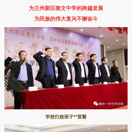
为兰州新区衡文中学的跨越发展
为民族的伟大复兴不懈奋斗
学校行政班子**宣誓