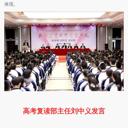
体现。
高考复读部主任刘中义发言