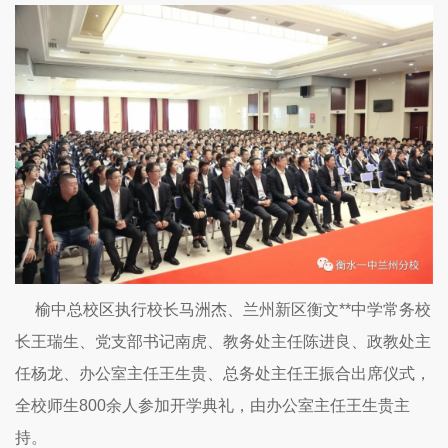
榆中总校区执行校长马洲杰、兰州新区衡文**中学常务校
长王瑞生、党支部书记南虎、教务处主任陈进良、政教处主
任杨龙、办公室主任王生贵、总务处主任王振合出席仪式，
全校师生800余人参加开学典礼，由办公室主任王生贵主
持。