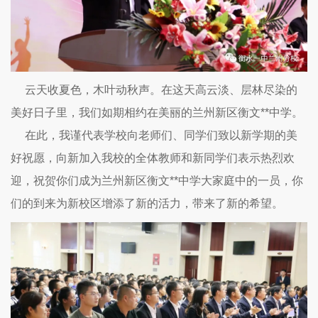
云天收夏色，木叶动秋声。在这天高云淡、层林尽染的
美好日子里，我们如期相约在美丽的兰州新区衡文**中学。
在此，我谨代表学校向老师们、同学们致以新学期的美
好祝愿，向新加入我校的全体教师和新同学们表示热烈欢
迎，祝贺你们成为兰州新区衡文**中学大家庭中的一员，你
们的到来为新校区增添了新的活力，带来了新的希望。