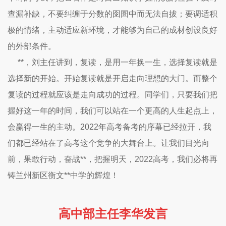
查漏补缺，不要纠缠于分数的囹圄中而无法自拔；要调适积
极的情绪，主动适应新环境，才能够为自己的成材创设良好
的外部条件。
**，刘主任讲到，复读，是用一年换一生，选择复读就是
选择新的开始。开始复读就是开启走向理想的大门。而整个
复读的过程就应该是走向成功的过程。同学们，只要我们把
握好这一年的时间，我们可以站在一个更高的人生起点上，
会赢得一生的主动。2022年高考备考的序幕已经拉开，我
们都已经站在了高考这个竞争的大舞台上。让我们目光向
前，果敢行动，奋战**，把握明天，2022高考，我们必将再
铸兰州新区衡文**中学的辉煌！
高中部主任李华发言