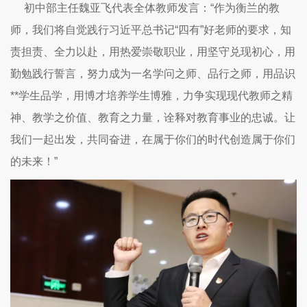
初中部主任魏亚飞代表全体教师发言：“作为衡兰的教
师，我们将自觉践行习近平总书记“四有”好老师的要求，知
责担责、全力以赴，用热爱崇敬职业，用坚守兑现初心，用
勤勉践行誓言，努力成为一名学问之师、品行之师，用品识
**学生品学，用博才培养学生博雅，力争实现现代教师之精
神、教学之价值、教育之力量，诠释对教育事业的忠诚。让
我们一起出发，共同奋进，在属于你们的时代创造属于你们
的未来！”