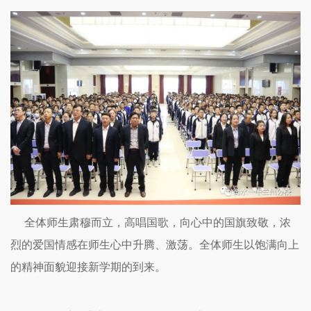
全体师生肃穆而立，高唱国歌，向心中的国旗致敬，浓
烈的爱国情感在师生心中升腾、激荡。全体师生以饱满向上
的精神面貌迎接新学期的到来。