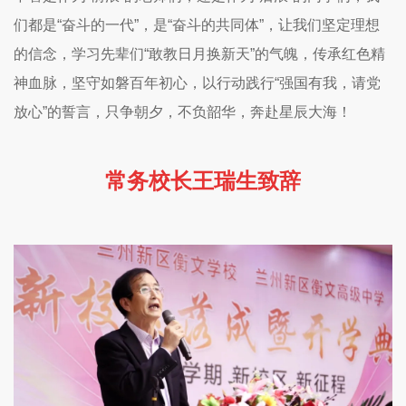
们都是“奋斗的一代”，是“奋斗的共同体”，让我们坚定理想
的信念，学习先辈们“敢教日月换新天”的气魄，传承红色精
神血脉，坚守如磐百年初心，以行动践行“强国有我，请党
放心”的誓言，只争朝夕，不负韶华，奔赴星辰大海！
常务校长王瑞生致辞