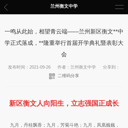
兰州衡文中学
一鸣从此始，相望青云端——兰州新区衡文**中
学正式落成，**隆重举行首届开学典礼暨表彰大
会
发布时间：2021-09-26
作者：兰州衡文中学
分享到：
二维码分享
新区衡文人向阳生，立志强国正成长
九月，丹桂飘香；九月，芳菊斗艳；九月，凤凰巍巍，