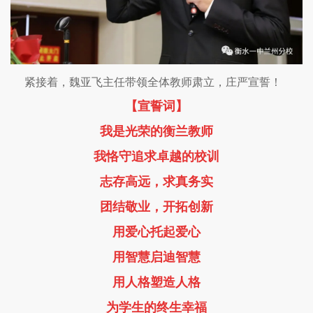
紧接着，魏亚飞主任带领全体教师肃立，庄严宣誓！
【宣誓词】
我是光荣的衡兰教师
我恪守追求卓越的校训
志存高远，求真务实
团结敬业，开拓创新
用爱心托起爱心
用智慧启迪智慧
用人格塑造人格
为学生的终生幸福