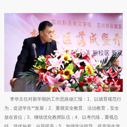
李华主任对新学期的工作思路做汇报：1、以德育规范行
为，促进学生**发展；2、重视安全教育、法治教育，安全
放在首位；3、继续优化教师队伍；4、以考代练，重视总
结，培优补差，分层提高；5、加强学法指导，提高学生学