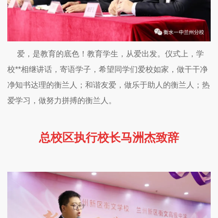
爱，是教育的底色！教育学生，从爱出发。仪式上，学
校**相继讲话，寄语学子，希望同学们爱校如家，做干干净
净知书达理的衡兰人；和谐友爱，做乐于助人的衡兰人；热
爱学习，做努力拼搏的衡兰人。
总校区执行校长马洲杰致辞