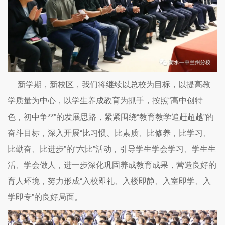
新学期，新校区，我们将继续以总校为目标，以提高教
学质量为中心，以学生养成教育为抓手，按照“高中创特
色，初中争**”的发展思路，紧紧围绕“教育教学追赶超越”的
奋斗目标，深入开展“比习惯、比素质、比修养，比学习、
比勤奋、比进步”的“六比”活动，引导学生学会学习、学生生
活、学会做人，进一步深化巩固养成教育成果，营造良好的
育人环境，努力形成“入校即礼、入楼即静、入室即学、入
学即专”的良好局面。